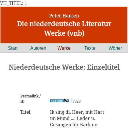
VH_TITEL: 1
Peter Hansen
Die niederdeutsche Literatur
Werke (vnb)
Start
Autoren
Werke
Texte
Wörter
Niederdeutsche Werke: Einzeltitel
Permalink /
ID
/ 7328
Titel
Ik sing di, Heer, mit Hart
un Mund ...: Leder u.
Gesangen för Kark un