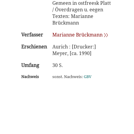
Gemeen in ostfreesk Platt
/ Överdragen u. eegen
Texten: Marianne
Brückmann
Verfasser
Marianne Brückmann 〉〉
Erschienen
Aurich : [Drucker:]
Meyer, [ca. 1990]
Umfang
30 S.
Nachweis
sonst. Nachweis:
GBV