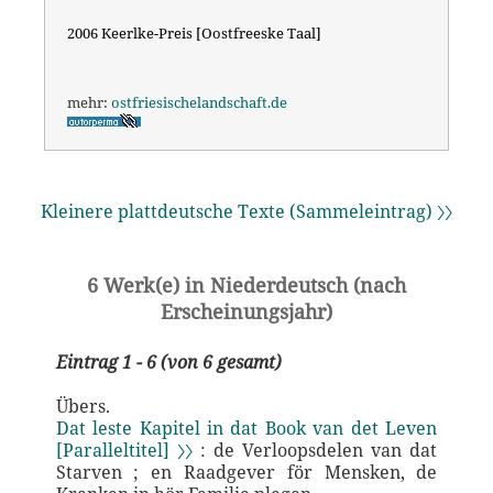
2006 Keerlke-Preis [Oostfreeske Taal]
mehr:
ostfriesischelandschaft.de
Kleinere plattdeutsche Texte (Sammeleintrag) 〉〉
6 Werk(e) in Niederdeutsch (nach
Erscheinungsjahr)
Eintrag 1 - 6 (von 6 gesamt)
Übers.
Dat leste Kapitel in dat Book van det Leven
[Paralleltitel] 〉〉
: de Verloopsdelen van dat
Starven ; en Raadgever för Mensken, de