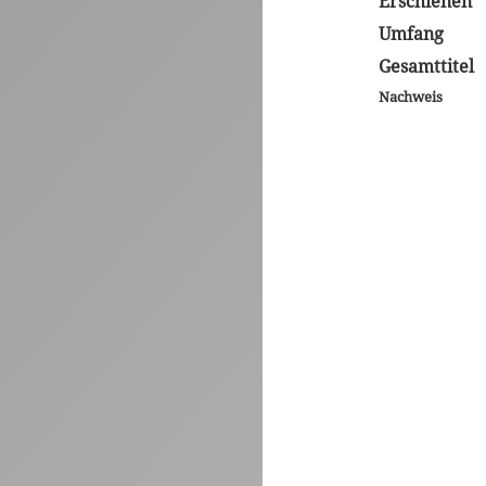
Erschienen
Umfang
Gesamttitel
Nachweis