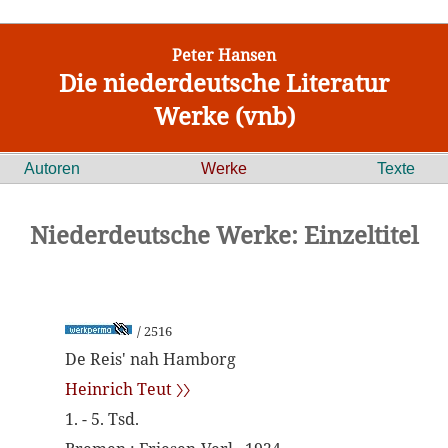
Peter Hansen
Die niederdeutsche Literatur
Werke (vnb)
Autoren
Werke
Texte
Niederdeutsche Werke: Einzeltitel
/ 2516
De Reis' nah Hamborg
Heinrich Teut 〉〉
1. - 5. Tsd.