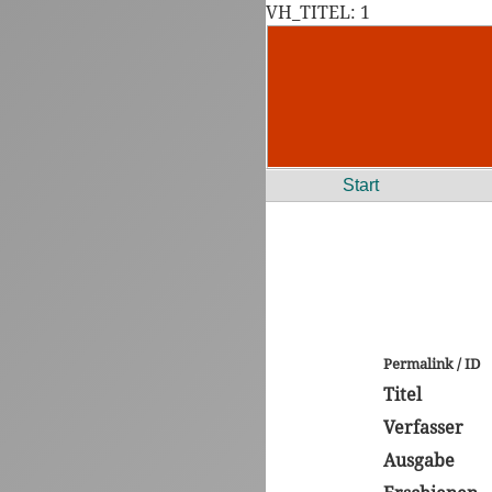
VH_TITEL: 1
Start
Permalink / ID
Titel
Verfasser
Ausgabe