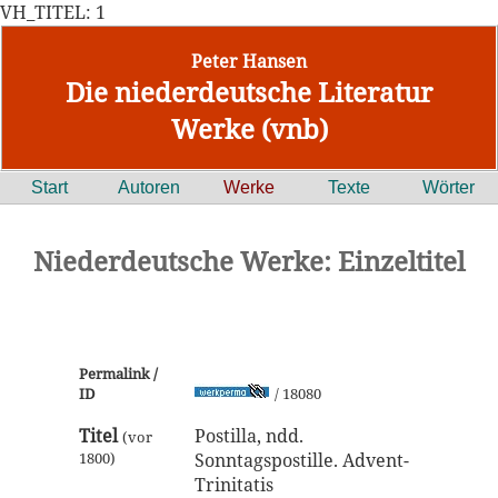
VH_TITEL: 1
Peter Hansen
Die niederdeutsche Literatur
Werke (vnb)
Start
Autoren
Werke
Texte
Wörter
Niederdeutsche Werke: Einzeltitel
Permalink /
ID
/ 18080
Titel
Postilla, ndd.
(vor
1800)
Sonntagspostille. Advent-
Trinitatis