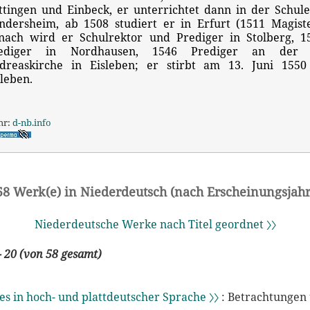
ttingen und Einbeck, er unterrichtet dann in der Schule
ndersheim, ab 1508 studiert er in Erfurt (1511 Magiste
nach wird er Schulrektor und Prediger in Stolberg, 1
ediger in Nordhausen, 1546 Prediger an der 
dreaskirche in Eisleben; er stirbt am 13. Juni 1550
sleben.
hr:
d-nb.info
58 Werk(e) in Niederdeutsch (nach Erscheinungsjahr
Niederdeutsche Werke nach Titel geordnet 〉〉
- 20 (von 58 gesamt)
es in hoch- und plattdeutscher Sprache 〉〉
: Betrachtungen