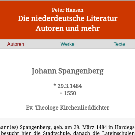
Peter Hansen
Die niederdeutsche Literatur
Autoren und mehr
Autoren
Werke
Texte
Johann Spangenberg
* 29.3.1484
+ 1550
Ev. Theologe Kirchenlieddichter
hann(es) Spangenberg, geb. am 29. März 1484 in Hardegs
 besucht hier die Stadtschule, danach die Lateinschulen