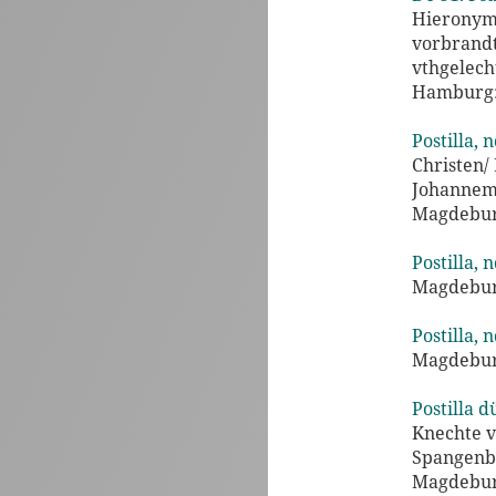
Hieronym
vorbrandt
vthgelech
Hamburg: 
Postilla, n
Christen/
Johannem
Magdeburg
Postilla, 
Magdeburg
Postilla, n
Magdeburg
Postilla d
Knechte v
Spangenb
Magdeburg