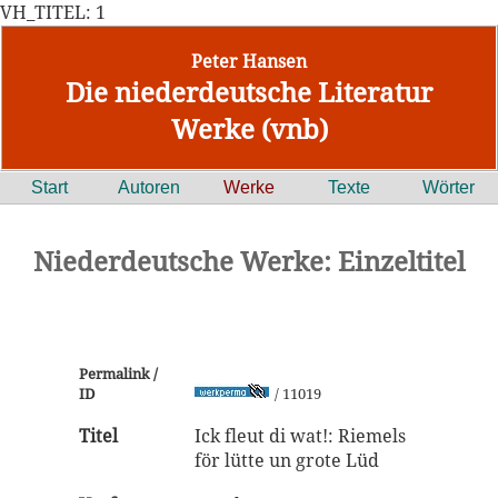
VH_TITEL: 1
Peter Hansen
Die niederdeutsche Literatur
Werke (vnb)
Start
Autoren
Werke
Texte
Wörter
Niederdeutsche Werke: Einzeltitel
Permalink /
ID
/ 11019
Titel
Ick fleut di wat!: Riemels
för lütte un grote Lüd