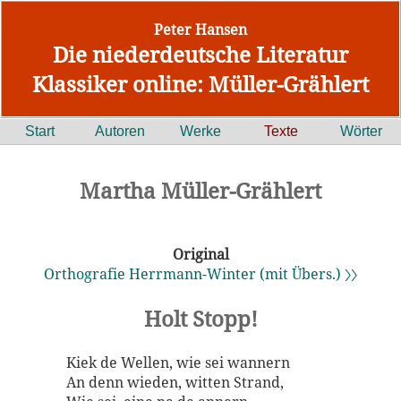
Peter Hansen
Die niederdeutsche Literatur
Klassiker online: Müller-Grählert
Start
Autoren
Werke
Texte
Wörter
Martha Müller-Grählert
Original
Orthografie Herrmann-Winter (mit Übers.) 〉〉
Holt Stopp!
Kiek de Wellen, wie sei wannern
An denn wieden, witten Strand,