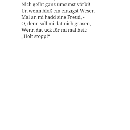
Nich geiht ganz ümsünst vörbi!
Un wenn bloß ein einzigst Wesen
Mal an mi hadd sine Freud, -
O, denn sall mi dat nich gräsen,
Wenn dat uck för mi mal heit:
„Holt stopp!“