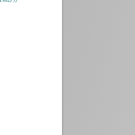
902) 〉〉