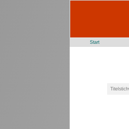
Start