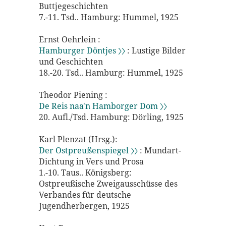
Buttjegeschichten
7.-11. Tsd.. Hamburg: Hummel, 1925
Ernst Oehrlein :
Hamburger Döntjes 〉〉
: Lustige Bilder
und Geschichten
18.-20. Tsd.. Hamburg: Hummel, 1925
Theodor Piening :
De Reis naa'n Hamborger Dom 〉〉
20. Aufl./Tsd. Hamburg: Dörling, 1925
Karl Plenzat (Hrsg.):
Der Ostpreußenspiegel 〉〉
: Mundart-
Dichtung in Vers und Prosa
1.-10. Taus.. Königsberg:
Ostpreußische Zweigausschüsse des
Verbandes für deutsche
Jugendherbergen, 1925