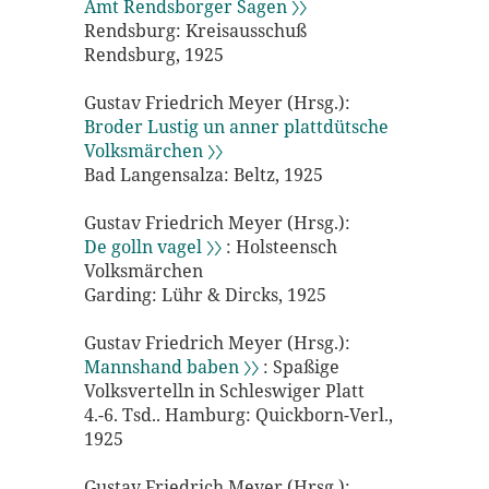
Amt Rendsborger Sagen 〉〉
Rendsburg: Kreisausschuß
Rendsburg, 1925
Gustav Friedrich Meyer (Hrsg.):
Broder Lustig un anner plattdütsche
Volksmärchen 〉〉
Bad Langensalza: Beltz, 1925
Gustav Friedrich Meyer (Hrsg.):
De golln vagel 〉〉
: Holsteensch
Volksmärchen
Garding: Lühr & Dircks, 1925
Gustav Friedrich Meyer (Hrsg.):
Mannshand baben 〉〉
: Spaßige
Volksvertelln in Schleswiger Platt
4.-6. Tsd.. Hamburg: Quickborn-Verl.,
1925
Gustav Friedrich Meyer (Hrsg.):