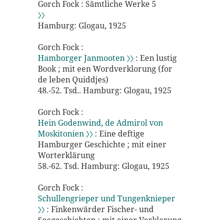
Gorch Fock : Sämtliche Werke 5
〉〉
Hamburg: Glogau, 1925
Gorch Fock :
Hamborger Janmooten 〉〉
: Een lustig
Book ; mit een Wordverklorung (for
de leben Quiddjes)
48.-52. Tsd.. Hamburg: Glogau, 1925
Gorch Fock :
Hein Godenwind, de Admirol von
Moskitonien 〉〉
: Eine deftige
Hamburger Geschichte ; mit einer
Worterklärung
58.-62. Tsd. Hamburg: Glogau, 1925
Gorch Fock :
Schullengrieper und Tungenknieper
〉〉
: Finkenwärder Fischer- und