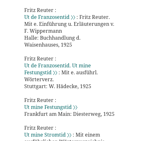
Fritz Reuter :
Ut de Franzosentid 〉〉
: Fritz Reuter.
Mit e. Einführung u. Erläuterungen v.
F. Wippermann
Halle: Buchhandlung d.
Waisenhauses, 1925
Fritz Reuter :
Ut de Franzosentid. Ut mine
Festungstid 〉〉
: Mit e. ausführl.
Wörterverz.
Stuttgart: W. Hädecke, 1925
Fritz Reuter :
Ut mine Festungstid 〉〉
Frankfurt am Main: Diesterweg, 1925
Fritz Reuter :
Ut mine Stromtid 〉〉
: Mit einem