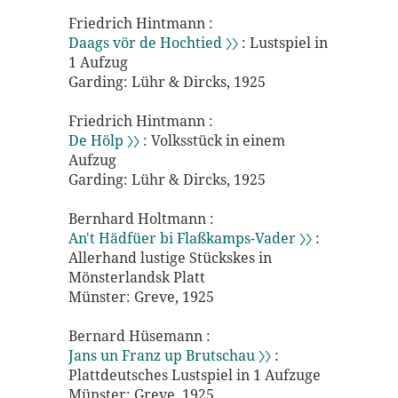
Friedrich Hintmann :
Daags vör de Hochtied 〉〉
: Lustspiel in
1 Aufzug
Garding: Lühr & Dircks, 1925
Friedrich Hintmann :
De Hölp 〉〉
: Volksstück in einem
Aufzug
Garding: Lühr & Dircks, 1925
Bernhard Holtmann :
An't Hädfüer bi Flaßkamps-Vader 〉〉
:
Allerhand lustige Stückskes in
Mönsterlandsk Platt
Münster: Greve, 1925
Bernard Hüsemann :
Jans un Franz up Brutschau 〉〉
:
Plattdeutsches Lustspiel in 1 Aufzuge
Münster: Greve, 1925