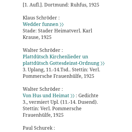
[1. Aufl.]. Dortmund: Ruhfus, 1925
Klaus Schröder :
Wedder funnen 〉〉
Stade: Stader Heimatverl. Karl
Krause, 1925
Walter Schröder :
Plattdütsch Kirchenlieder un
plattdütsch Gottesdeinst-Ordnung 〉〉
3. Uplang, 11.-14.Tsd.. Stettin: Verl.
Pommersche Frauenhülfe, 1925
Walter Schröder :
Von Hus und Heimat 〉〉
: Gedichte
3., vermiert Upl. (11.-14. Dusend).
Stettin: Verl. Pommersche
Frauenhülfe, 1925
Paul Schurek :