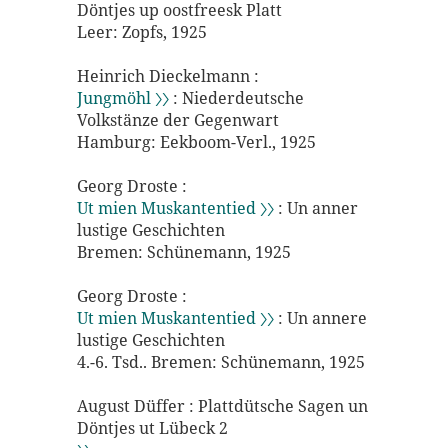
Döntjes up oostfreesk Platt
Leer: Zopfs, 1925
Heinrich Dieckelmann :
Jungmöhl 〉〉
: Niederdeutsche
Volkstänze der Gegenwart
Hamburg: Eekboom-Verl., 1925
Georg Droste :
Ut mien Muskantentied 〉〉
: Un anner
lustige Geschichten
Bremen: Schünemann, 1925
Georg Droste :
Ut mien Muskantentied 〉〉
: Un annere
lustige Geschichten
4.-6. Tsd.. Bremen: Schünemann, 1925
August Düffer : Plattdütsche Sagen un
Döntjes ut Lübeck 2