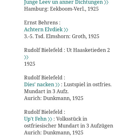
Junge Leev un anner Dichtungen 〉〉
Hamburg: Eekboom-Verl., 1925
Ernst Behrens :
Achtern Elvdiek 〉〉
3.-5. Tsd. Elmshorn: Groth, 1925
Rudolf Bielefeld : Ut Haasketieden 2
〉〉
1925
Rudolf Bielefeld :
Dies' nacken 〉〉
: Lustspiel in ostfries.
Mundart in 3 Aufz.
Aurich: Dunkmann, 1925
Rudolf Bielefeld :
Up't Fehn 〉〉
: Volksstück in
ostfriesischer Mundart in 3 Aufzügen
Aurich: Dunkmann, 1925