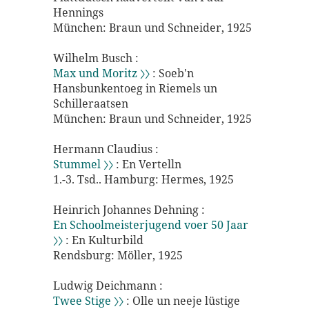
Hennings
München: Braun und Schneider, 1925
Wilhelm Busch :
Max und Moritz 〉〉
: Soeb'n
Hansbunkentoeg in Riemels un
Schilleraatsen
München: Braun und Schneider, 1925
Hermann Claudius :
Stummel 〉〉
: En Vertelln
1.-3. Tsd.. Hamburg: Hermes, 1925
Heinrich Johannes Dehning :
En Schoolmeisterjugend voer 50 Jaar
〉〉
: En Kulturbild
Rendsburg: Möller, 1925
Ludwig Deichmann :
Twee Stige 〉〉
: Olle un neeje lüstige