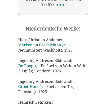
Treffer
↴↴↴
Niederdeutsche Werke:
Hans Christian Andersen :
Märken un Geschichten 〉〉
Neumünster: Wachholtz, 1925
Ingeborg Andresen-Bödewadt :
De Roop 〉〉
: En Spel vun Welt to Welt
2. Oplåg. Tondern: 1925
Ingeborg Andresen-Bödewadt :
Groot-Huus 〉〉
: Spel in een Tog
Flensburg: 1925
Heinrich Behnken :