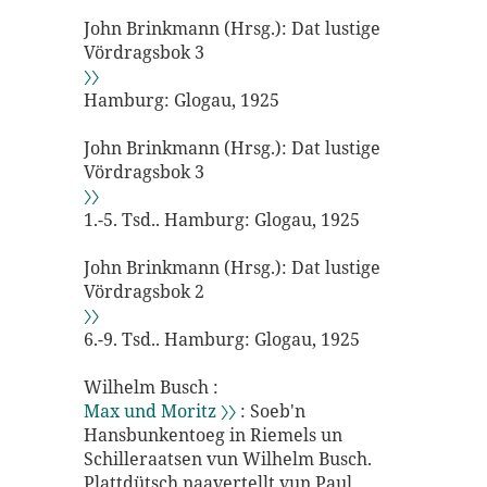
John Brinkmann (Hrsg.): Dat lustige
Vördragsbok 3
〉〉
Hamburg: Glogau, 1925
John Brinkmann (Hrsg.): Dat lustige
Vördragsbok 3
〉〉
1.-5. Tsd.. Hamburg: Glogau, 1925
John Brinkmann (Hrsg.): Dat lustige
Vördragsbok 2
〉〉
6.-9. Tsd.. Hamburg: Glogau, 1925
Wilhelm Busch :
Max und Moritz 〉〉
: Soeb'n
Hansbunkentoeg in Riemels un
Schilleraatsen vun Wilhelm Busch.
Plattdütsch naavertellt vun Paul