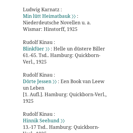
Ludwig Karnatz :
Min lütt Heimatbauk 〉〉
:
Niederdeutsche Novellen u. a.
Wismar: Hinstorff, 1925
Rudolf Kinau :
Blinkfüer 〉〉
: Helle un düstere Biller
61.-65. Tsd.. Hamburg: Quickborn-
Verl., 1925
Rudolf Kinau :
Dörte Jessen 〉〉
: Een Book van Leew
un Leben
[1. Aufl.]. Hamburg: Quickborn-Verl.,
1925
Rudolf Kinau :
Hinnik Seehund 〉〉
13.-17 Tsd.. Hamburg: Quickborn-