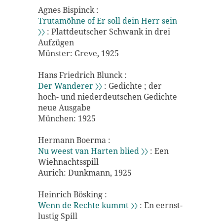
Agnes Bispinck :
Trutamöhne of Er soll dein Herr sein
〉〉
: Plattdeutscher Schwank in drei
Aufzügen
Münster: Greve, 1925
Hans Friedrich Blunck :
Der Wanderer 〉〉
: Gedichte ; der
hoch- und niederdeutschen Gedichte
neue Ausgabe
München: 1925
Hermann Boerma :
Nu weest van Harten blied 〉〉
: Een
Wiehnachtsspill
Aurich: Dunkmann, 1925
Heinrich Bösking :
Wenn de Rechte kummt 〉〉
: En eernst-
lustig Spill