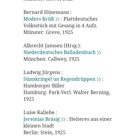
Bernard Hüsemann :
Moders Krüß 〉〉
: Plattdeutsches
Volksstück mit Gesang in 4 Aufz.
Münster: Greve, 1925
Albrecht Janssen (Hrsg.):
Niederdeutsches Balladenbuch 〉〉
München: Callwey, 1925
Ludwig Jürgens :
Sünnkringel un Regendrüppen 〉〉
:
Hamborger Biller
Hamburg: Park-Verl. Walter Berning,
1925
Luise Kaliebe :
Jeremias Bräsig 〉〉
: Heiteres aus einer
kleinen Stadt
Berlin: Stein, 1925