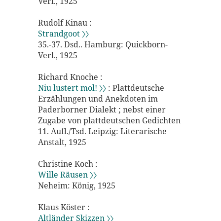
Verl., 1925
Rudolf Kinau :
Strandgoot 〉〉
35.-37. Dsd.. Hamburg: Quickborn-
Verl., 1925
Richard Knoche :
Niu lustert mol! 〉〉
: Plattdeutsche
Erzählungen und Anekdoten im
Paderborner Dialekt ; nebst einer
Zugabe von plattdeutschen Gedichten
11. Aufl./Tsd. Leipzig: Literarische
Anstalt, 1925
Christine Koch :
Wille Räusen 〉〉
Neheim: König, 1925
Klaus Köster :
Altländer Skizzen 〉〉