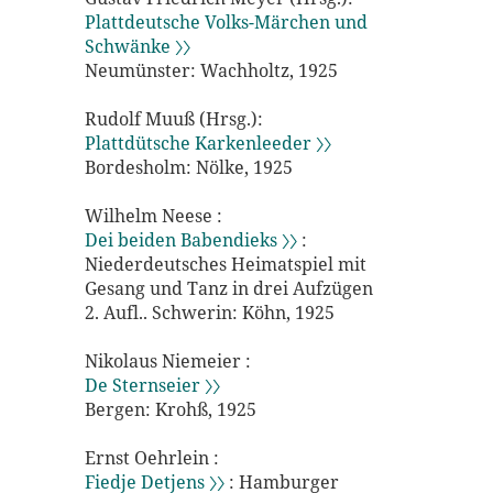
Plattdeutsche Volks-Märchen und
Schwänke 〉〉
Neumünster: Wachholtz, 1925
Rudolf Muuß (Hrsg.):
Plattdütsche Karkenleeder 〉〉
Bordesholm: Nölke, 1925
Wilhelm Neese :
Dei beiden Babendieks 〉〉
:
Niederdeutsches Heimatspiel mit
Gesang und Tanz in drei Aufzügen
2. Aufl.. Schwerin: Köhn, 1925
Nikolaus Niemeier :
De Sternseier 〉〉
Bergen: Krohß, 1925
Ernst Oehrlein :
Fiedje Detjens 〉〉
: Hamburger