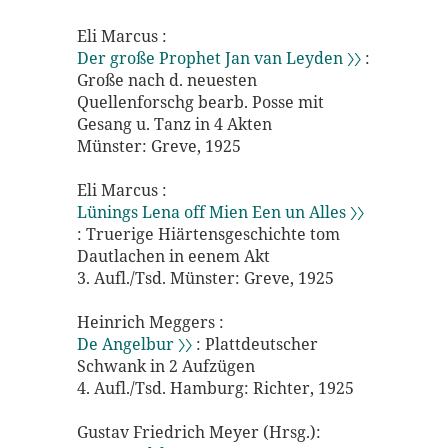
Eli Marcus :
Der große Prophet Jan van Leyden 〉〉
:
Große nach d. neuesten
Quellenforschg bearb. Posse mit
Gesang u. Tanz in 4 Akten
Münster: Greve, 1925
Eli Marcus :
Lünings Lena off Mien Een un Alles 〉〉
: Truerige Hiärtensgeschichte tom
Dautlachen in eenem Akt
3. Aufl./Tsd. Münster: Greve, 1925
Heinrich Meggers :
De Angelbur 〉〉
: Plattdeutscher
Schwank in 2 Aufzügen
4. Aufl./Tsd. Hamburg: Richter, 1925
Gustav Friedrich Meyer (Hrsg.):