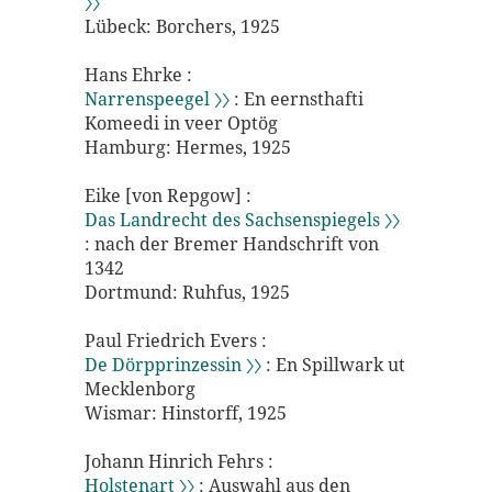
〉〉
Lübeck: Borchers, 1925
Hans Ehrke :
Narrenspeegel 〉〉
: En eernsthafti
Komeedi in veer Optög
Hamburg: Hermes, 1925
Eike [von Repgow] :
Das Landrecht des Sachsenspiegels 〉〉
: nach der Bremer Handschrift von
1342
Dortmund: Ruhfus, 1925
Paul Friedrich Evers :
De Dörpprinzessin 〉〉
: En Spillwark ut
Mecklenborg
Wismar: Hinstorff, 1925
Johann Hinrich Fehrs :
Holstenart 〉〉
: Auswahl aus den