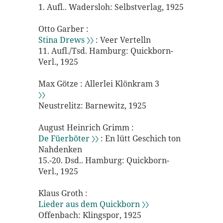
1. Aufl.. Wadersloh: Selbstverlag, 1925
Otto Garber :
Stina Drews 〉〉
: Veer Vertelln
11. Aufl./Tsd. Hamburg: Quickborn-
Verl., 1925
Max Götze : Allerlei Klönkram 3
〉〉
Neustrelitz: Barnewitz, 1925
August Heinrich Grimm :
De Füerböter 〉〉
: En lütt Geschich ton
Nahdenken
15.-20. Dsd.. Hamburg: Quickborn-
Verl., 1925
Klaus Groth :
Lieder aus dem Quickborn 〉〉
Offenbach: Klingspor, 1925