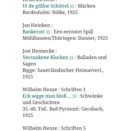
Ut de güllne Schöttel 〉〉
: Märken
Bordesholm: Nölke, 1925
Jan Heinken :
Bankerott 〉〉
: Een eernstet Spill
Mühlhausen/Thüringen: Danner, 1925
Jost Hennecke :
Versunkene Klocken 〉〉
: Balladen und
Sagen
Bigge: Sauerländischer Heimatverl.,
1925
Wilhelm Henze : Schriften 1
Eck segge man bloß ... 〉〉
: Schwänke
und Geschichten
35.-40. Tsd.. Bad Pyrmont: Gersbach,
1925
Wilhelm Henze : Schriften 5