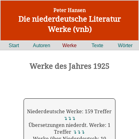
Peter Hansen
Die niederdeutsche Literatur
Werke (vnb)
Start
Autoren
Werke
Texte
Wörter
Werke des Jahres 1925
Niederdeutsche Werke: 159 Treffer
↴↴↴
Übersetzungen niederdt. Werke: 1
Treffer
↴↴↴
Werke über Niederdeutsch: 10