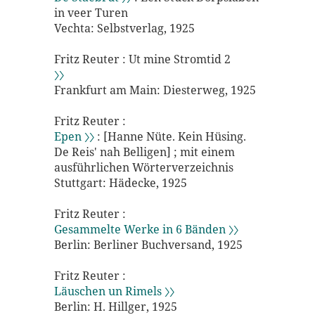
in veer Turen
Vechta: Selbstverlag, 1925
Fritz Reuter : Ut mine Stromtid 2
〉〉
Frankfurt am Main: Diesterweg, 1925
Fritz Reuter :
Epen 〉〉
: [Hanne Nüte. Kein Hüsing.
De Reis' nah Belligen] ; mit einem
ausführlichen Wörterverzeichnis
Stuttgart: Hädecke, 1925
Fritz Reuter :
Gesammelte Werke in 6 Bänden 〉〉
Berlin: Berliner Buchversand, 1925
Fritz Reuter :
Läuschen un Rimels 〉〉
Berlin: H. Hillger, 1925