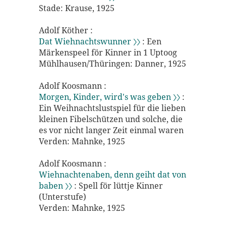
Stade: Krause, 1925
Adolf Köther :
Dat Wiehnachtswunner 〉〉
: Een
Märkenspeel för Kinner in 1 Uptoog
Mühlhausen/Thüringen: Danner, 1925
Adolf Koosmann :
Morgen, Kinder, wird's was geben 〉〉
:
Ein Weihnachtslustspiel für die lieben
kleinen Fibelschützen und solche, die
es vor nicht langer Zeit einmal waren
Verden: Mahnke, 1925
Adolf Koosmann :
Wiehnachtenaben, denn geiht dat von
baben 〉〉
: Spell för lüttje Kinner
(Unterstufe)
Verden: Mahnke, 1925