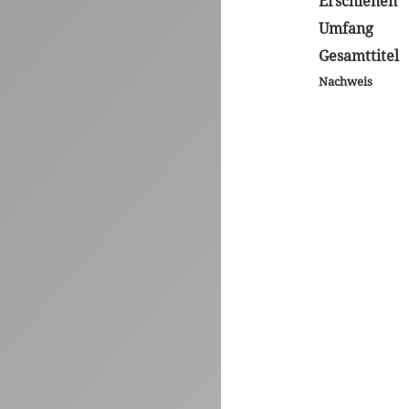
Erschienen
Umfang
Gesamttitel
Nachweis