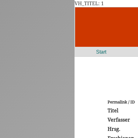
VH_TITEL: 1
Start
Permalink / ID
Titel
Verfasser
Hrsg.