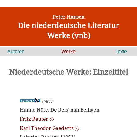
Peter Hansen
Die niederdeutsche Literatur
Werke (vnb)
Autoren
Werke
Texte
Niederdeutsche Werke: Einzeltitel
/ 7577
Hanne Nüte. De Reis' nah Belligen
Fritz Reuter 〉〉
Karl Theodor Gaedertz 〉〉