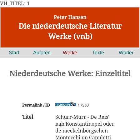
VH_TITEL: 1
Peter Hansen
Die niederdeutsche Literatur
Werke (vnb)
Start
Autoren
Werke
Texte
Wörter
Niederdeutsche Werke: Einzeltitel
Permalink / ID
/ 7569
Titel
Schurr-Murr - De Reis'
nah Konstantinopel oder
de meckelnbörgschen
Montecchi un Capuletti