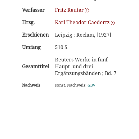
Verfasser
Fritz Reuter 〉〉
Hrsg.
Karl Theodor Gaedertz 〉〉
Erschienen
Leipzig : Reclam, [1927]
Umfang
510 S.
Reuters Werke in fünf
Gesamttitel
Haupt- und drei
Ergänzungsbänden ; Bd. 7
Nachweis
sonst. Nachweis:
GBV