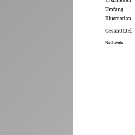
Erschienen
Umfang
Illustration
Gesamttitel
Nachweis