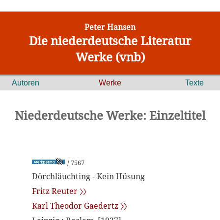
Peter Hansen
Die niederdeutsche Literatur
Werke (vnb)
Autoren
Werke
Texte
Niederdeutsche Werke: Einzeltitel
/ 7567
Dörchläuchting - Kein Hüsung
Fritz Reuter 〉〉
Karl Theodor Gaedertz 〉〉