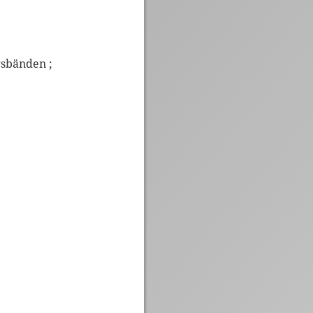
gsbänden ;