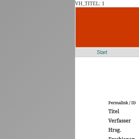
VH_TITEL: 1
Start
Permalink / ID
Titel
Verfasser
Hrsg.