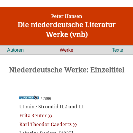
Peter Hansen
Die niederdeutsche Literatur
Werke (vnb)
Autoren
Werke
Texte
Niederdeutsche Werke: Einzeltitel
/ 7566
Ut mine Stromtid II,2 und III
Fritz Reuter 〉〉
Karl Theodor Gaedertz 〉〉