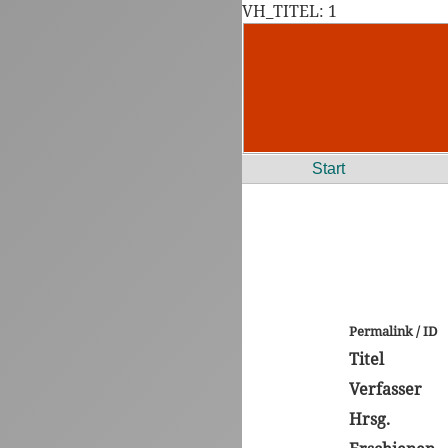
VH_TITEL: 1
Start
Permalink / ID
Titel
Verfasser
Hrsg.