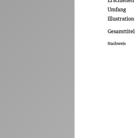
Erschienen
Umfang
Illustration
Gesamttitel
Nachweis