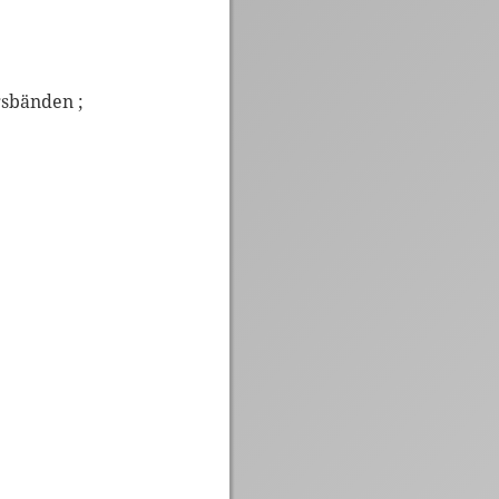
gsbänden ;