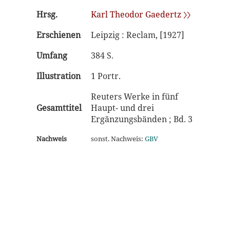
Hrsg.
Karl Theodor Gaedertz 〉〉
Erschienen
Leipzig : Reclam, [1927]
Umfang
384 S.
Illustration
1 Portr.
Reuters Werke in fünf
Gesamttitel
Haupt- und drei
Ergänzungsbänden ; Bd. 3
Nachweis
sonst. Nachweis:
GBV