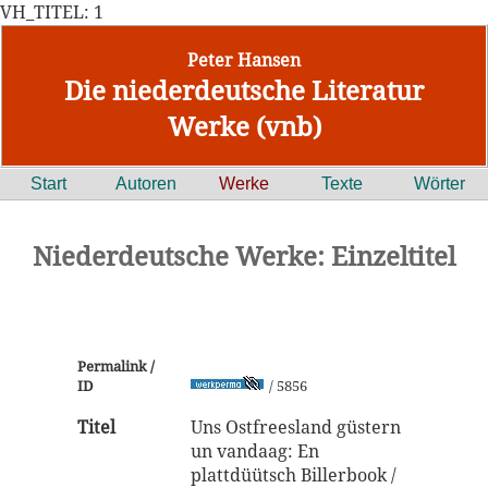
VH_TITEL: 1
Peter Hansen
Die niederdeutsche Literatur
Werke (vnb)
Start
Autoren
Werke
Texte
Wörter
Niederdeutsche Werke: Einzeltitel
Permalink /
ID
/ 5856
Titel
Uns Ostfreesland güstern
un vandaag: En
plattdüütsch Billerbook /