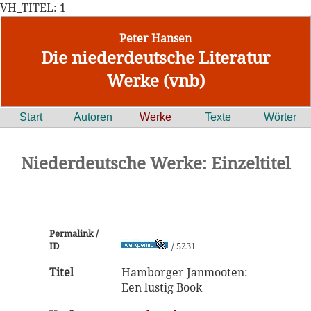
VH_TITEL: 1
Peter Hansen
Die niederdeutsche Literatur
Werke (vnb)
Start
Autoren
Werke
Texte
Wörter
Niederdeutsche Werke: Einzeltitel
Permalink /
ID
/ 5231
Titel
Hamborger Janmooten:
Een lustig Book