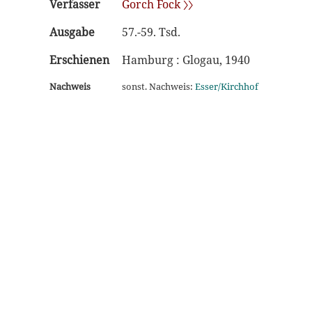
Verfasser
Gorch Fock 〉〉
Ausgabe
57.-59. Tsd.
Erschienen
Hamburg : Glogau, 1940
Nachweis
sonst. Nachweis:
Esser/Kirchhof