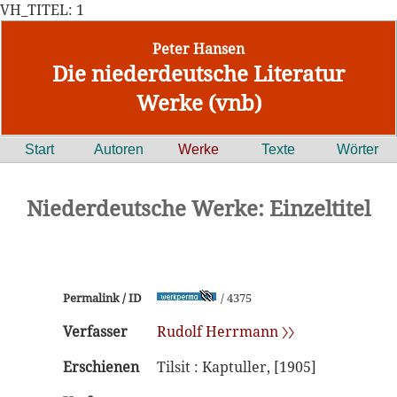
VH_TITEL: 1
Peter Hansen
Die niederdeutsche Literatur
Werke (vnb)
Start
Autoren
Werke
Texte
Wörter
Niederdeutsche Werke: Einzeltitel
Permalink / ID
/ 4375
Verfasser
Rudolf Herrmann 〉〉
Erschienen
Tilsit : Kaptuller, [1905]