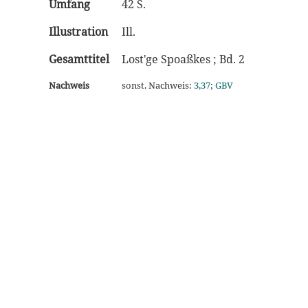
Umfang
42 S.
Illustration
Ill.
Gesamttitel
Lost'ge Spoaßkes ; Bd. 2
Nachweis
sonst. Nachweis:
3,37
;
GBV