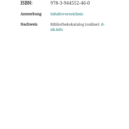
ISBN:
978-3-944552-46-0
Anmerkung
Inhaltsverzeichnis
Nachweis
Bibliothekskatalog (online):
d-
nb.info