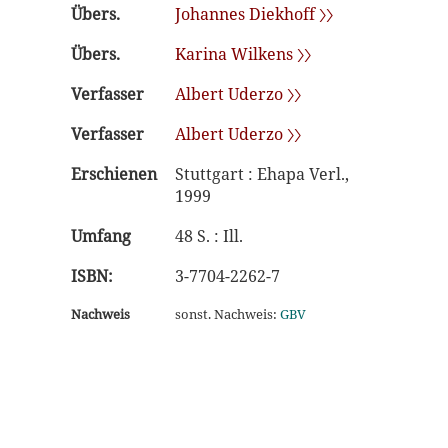
Übers.
Johannes Diekhoff 〉〉
Übers.
Karina Wilkens 〉〉
Verfasser
Albert Uderzo 〉〉
Verfasser
Albert Uderzo 〉〉
Erschienen
Stuttgart : Ehapa Verl.,
1999
Umfang
48 S. : Ill.
ISBN:
3-7704-2262-7
Nachweis
sonst. Nachweis:
GBV