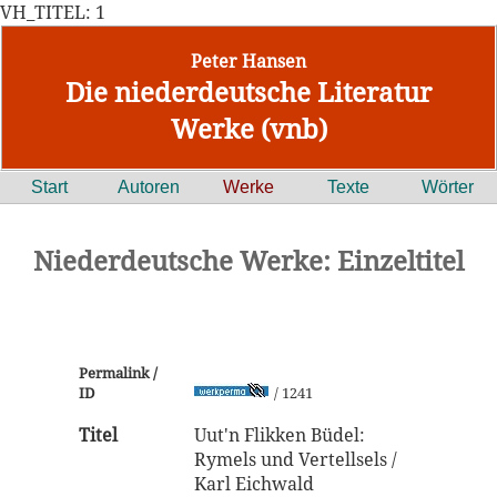
VH_TITEL: 1
Peter Hansen
Die niederdeutsche Literatur
Werke (vnb)
Start
Autoren
Werke
Texte
Wörter
Niederdeutsche Werke: Einzeltitel
Permalink /
ID
/ 1241
Titel
Uut'n Flikken Büdel:
Rymels und Vertellsels /
Karl Eichwald