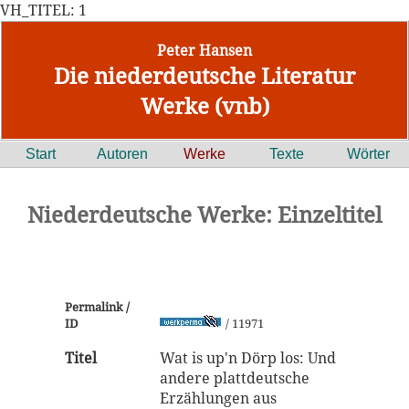
VH_TITEL: 1
Peter Hansen
Die niederdeutsche Literatur
Werke (vnb)
Start
Autoren
Werke
Texte
Wörter
Niederdeutsche Werke: Einzeltitel
Permalink /
ID
/ 11971
Titel
Wat is up'n Dörp los: Und
andere plattdeutsche
Erzählungen aus