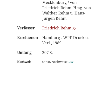
Mecklenburg / von
Friedrich Rehm. Hrsg. von
Walther Rehm u. Hans-
Jürgen Rehm
Verfasser
Friedrich Rehm 〉〉
Erschienen
Hamburg : WPF-Druck u.
Verl., 1989
Umfang
207 S.
Nachweis
sonst. Nachweis:
GBV