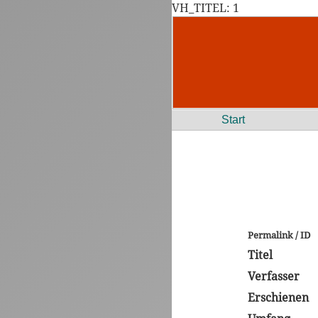
VH_TITEL: 1
Start
Permalink / ID
Titel
Verfasser
Erschienen