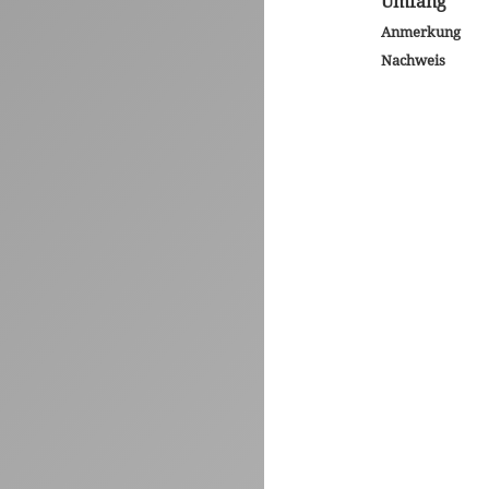
Umfang
Anmerkung
Nachweis