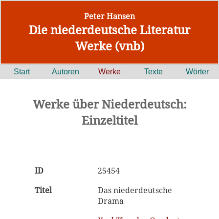
Peter Hansen
Die niederdeutsche Literatur
Werke (vnb)
Start
Autoren
Werke
Texte
Wörter
Werke über Niederdeutsch:
Einzeltitel
ID
25454
Titel
Das niederdeutsche
Drama