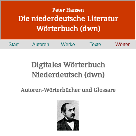
Peter Hansen
Die niederdeutsche Literatur
Wörterbuch (dwn)
Start
Autoren
Werke
Texte
Wörter
Digitales Wörterbuch
Niederdeutsch (dwn)
Autoren-Wörterbücher und Glossare