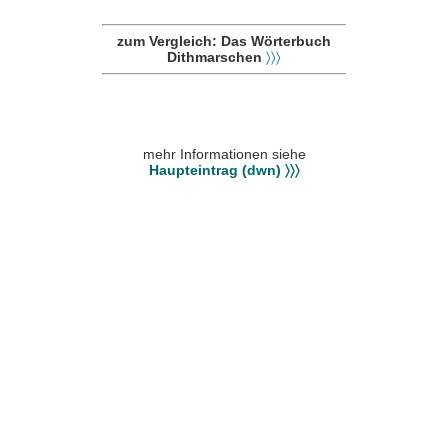
zum Vergleich: Das Wörterbuch
Dithmarschen
〉〉〉
mehr Informationen siehe
Haupteintrag (dwn) 〉〉〉