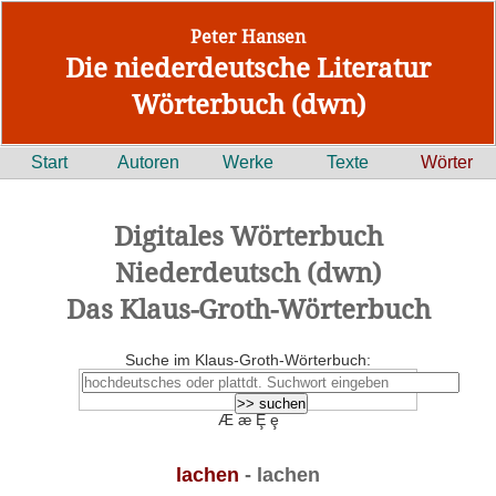
Peter Hansen
Die niederdeutsche Literatur
Wörterbuch (dwn)
Start
Autoren
Werke
Texte
Wörter
Digitales Wörterbuch
Niederdeutsch (dwn)
Das Klaus-Groth-Wörterbuch
Suche im Klaus-Groth-Wörterbuch:
Æ æ Ȩ ȩ
lachen
- lachen