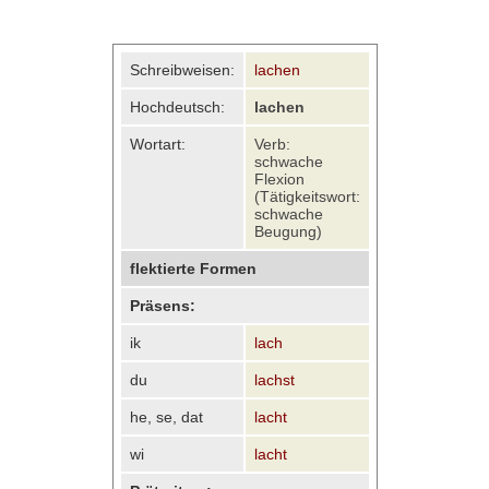
Schreibweisen:
lachen
Hochdeutsch:
lachen
Wortart:
Verb:
schwache
Flexion
(Tätigkeitswort:
schwache
Beugung)
flektierte Formen
Präsens:
ik
lach
du
lachst
he, se, dat
lacht
wi
lacht