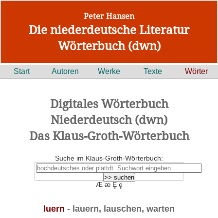
Peter Hansen
Die niederdeutsche Literatur
Wörterbuch (dwn)
Start
Autoren
Werke
Texte
Wörter
Digitales Wörterbuch
Niederdeutsch (dwn)
Das Klaus-Groth-Wörterbuch
Suche im Klaus-Groth-Wörterbuch:
Æ æ Ȩ ȩ
luern
- lauern, lauschen, warten