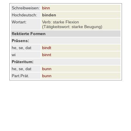
Schreibweisen:
binn
Hochdeutsch:
binden
Wortart:
Verb: starke Flexion
(Tätigkeitswort: starke Beugung)
flektierte Formen
Präsens:
he, se, dat
bindt
wi
binnt
Präteritum:
he, se, dat
bunn
Part.Prät.
bunn