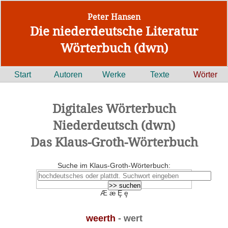
Peter Hansen
Die niederdeutsche Literatur
Wörterbuch (dwn)
Start
Autoren
Werke
Texte
Wörter
Digitales Wörterbuch
Niederdeutsch (dwn)
Das Klaus-Groth-Wörterbuch
Suche im Klaus-Groth-Wörterbuch:
Æ æ Ȩ ȩ
weerth
- wert