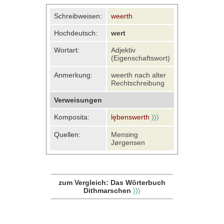
Schreibweisen:
weerth
Hochdeutsch:
wert
Wortart:
Adjektiv
(Eigenschaftswort)
Anmerkung:
weerth nach alter
Rechtschreibung
Verweisungen
Komposita:
lȩbenswerth
〉〉〉
Quellen:
Mensing
Jørgensen
zum Vergleich: Das Wörterbuch
Dithmarschen
〉〉〉