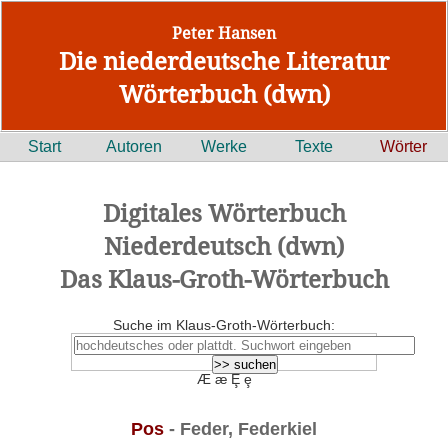
Peter Hansen
Die niederdeutsche Literatur
Wörterbuch (dwn)
Start
Autoren
Werke
Texte
Wörter
Digitales Wörterbuch
Niederdeutsch (dwn)
Das Klaus-Groth-Wörterbuch
Suche im Klaus-Groth-Wörterbuch:
Æ æ Ȩ ȩ
Pos
- Feder, Federkiel