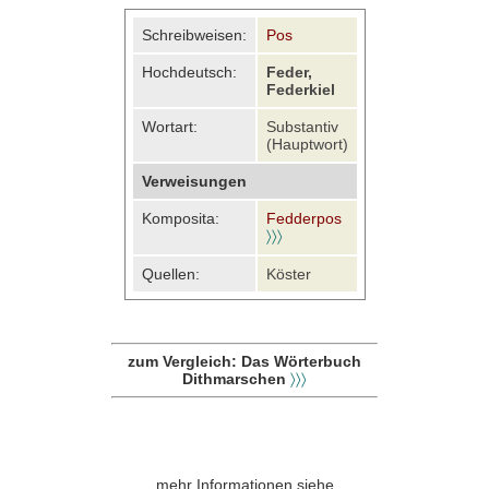
Schreibweisen:
Pos
Hochdeutsch:
Feder,
Federkiel
Wortart:
Substantiv
(Hauptwort)
Verweisungen
Komposita:
Fedderpos
〉〉〉
Quellen:
Köster
zum Vergleich: Das Wörterbuch
Dithmarschen
〉〉〉
mehr Informationen siehe