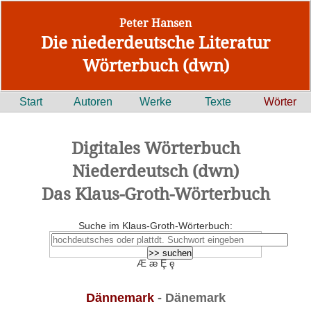
Peter Hansen
Die niederdeutsche Literatur
Wörterbuch (dwn)
Start
Autoren
Werke
Texte
Wörter
Digitales Wörterbuch
Niederdeutsch (dwn)
Das Klaus-Groth-Wörterbuch
Suche im Klaus-Groth-Wörterbuch:
Æ æ Ȩ ȩ
Dännemark
- Dänemark