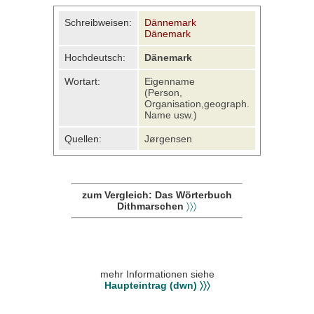
Schreibweisen:
Dännemark
Dänemark
Hochdeutsch:
Dänemark
Wortart:
Eigenname
(Person,
Organisation,geograph.
Name usw.)
Quellen:
Jørgensen
zum Vergleich: Das Wörterbuch
Dithmarschen
〉〉〉
mehr Informationen siehe
Haupteintrag (dwn) 〉〉〉