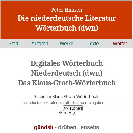
Peter Hansen
Die niederdeutsche Literatur
Wörterbuch (dwn)
Start
Autoren
Werke
Texte
Wörter
Digitales Wörterbuch
Niederdeutsch (dwn)
Das Klaus-Groth-Wörterbuch
Suche im Klaus-Groth-Wörterbuch:
Æ æ Ȩ ȩ
gündsit
- drüben, jenseits