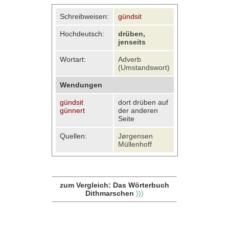
Schreibweisen:
gündsit
Hochdeutsch:
drüben,
jenseits
Wortart:
Adverb
(Umstandswort)
Wendungen
gündsit
dort drüben auf
günnert
der anderen
Seite
Quellen:
Jørgensen
Müllenhoff
zum Vergleich: Das Wörterbuch
Dithmarschen
〉〉〉