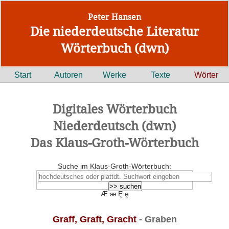
Peter Hansen
Die niederdeutsche Literatur
Wörterbuch (dwn)
Start
Autoren
Werke
Texte
Wörter
Digitales Wörterbuch
Niederdeutsch (dwn)
Das Klaus-Groth-Wörterbuch
Suche im Klaus-Groth-Wörterbuch:
Æ æ Ȩ ȩ
Graff, Graft, Gracht
- Graben