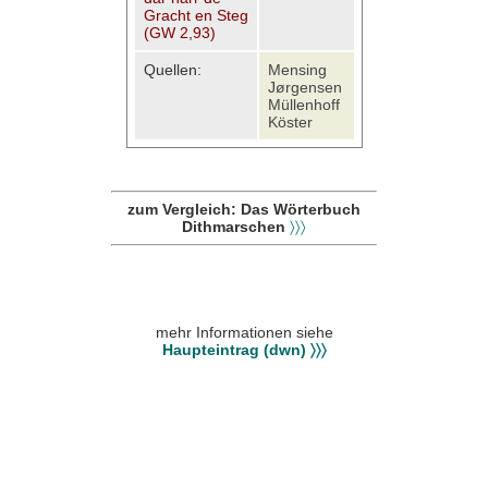
Gracht en Steg
(GW 2,93)
Quellen:
Mensing
Jørgensen
Müllenhoff
Köster
zum Vergleich: Das Wörterbuch
Dithmarschen
〉〉〉
mehr Informationen siehe
Haupteintrag (dwn) 〉〉〉