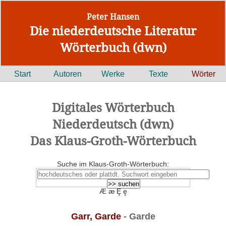
Peter Hansen
Die niederdeutsche Literatur
Wörterbuch (dwn)
Start
Autoren
Werke
Texte
Wörter
Digitales Wörterbuch
Niederdeutsch (dwn)
Das Klaus-Groth-Wörterbuch
Suche im Klaus-Groth-Wörterbuch:
Æ æ Ȩ ȩ
Garr, Garde
- Garde