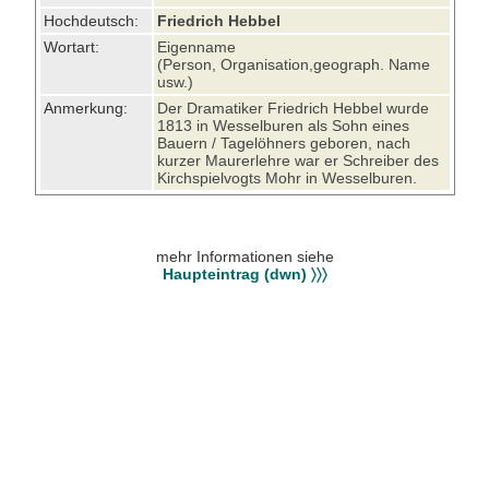
Hochdeutsch:
Friedrich Hebbel
Wortart:
Eigenname
(Person, Organisation,geograph. Name
usw.)
Anmerkung:
Der Dramatiker Friedrich Hebbel wurde
1813 in Wesselburen als Sohn eines
Bauern / Tagelöhners geboren, nach
kurzer Maurerlehre war er Schreiber des
Kirchspielvogts Mohr in Wesselburen.
mehr Informationen siehe
Haupteintrag (dwn) 〉〉〉