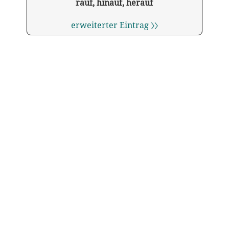
rauf, hinauf, herauf
erweiterter Eintrag 〉〉