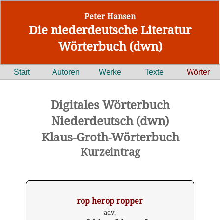
Peter Hansen
Die niederdeutsche Literatur
Wörterbuch (dwn)
Start
Autoren
Werke
Texte
Wörter
Digitales Wörterbuch
Niederdeutsch (dwn)
Klaus-Groth-Wörterbuch
Kurzeintrag
rop herop ropper
adv.