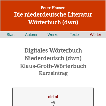
Peter Hansen
Die niederdeutsche Literatur
Wörterbuch (dwn)
Start
Autoren
Werke
Texte
Wörter
Digitales Wörterbuch
Niederdeutsch (dwn)
Klaus-Groth-Wörterbuch
Kurzeintrag
old ol
adj.