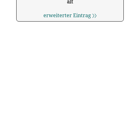
alt
erweiterter Eintrag 〉〉