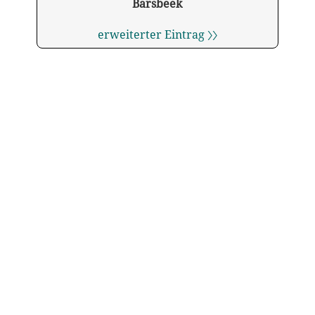
Barsbeek
erweiterter Eintrag 〉〉