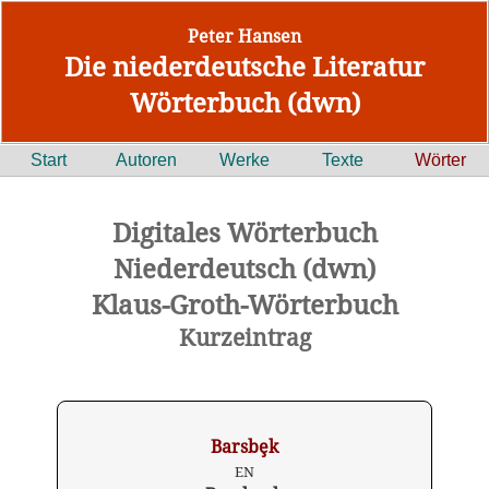
Peter Hansen
Die niederdeutsche Literatur
Wörterbuch (dwn)
Start
Autoren
Werke
Texte
Wörter
Digitales Wörterbuch
Niederdeutsch (dwn)
Klaus-Groth-Wörterbuch
Kurzeintrag
Barsbȩk
EN