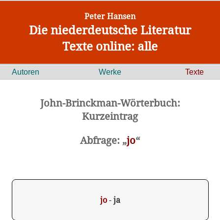
Peter Hansen
Die niederdeutsche Literatur
Texte online: alle
Autoren
Werke
Texte
John-Brinckman-Wörterbuch:
Kurzeintrag
Abfrage: „
jo
“
jo
-
ja