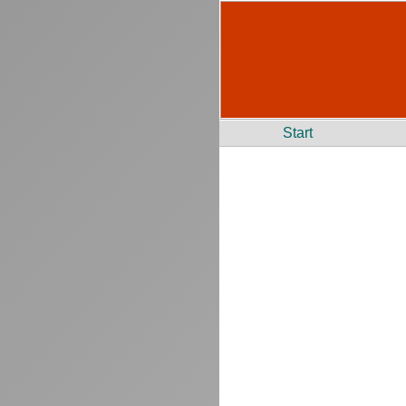
Start