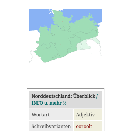
Norddeutschland: Überblick
/
INFO u. mehr 〉〉
Wortart
Adjektiv
Schreibvarianten
ooroolt