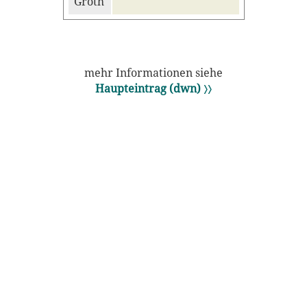
Groth
mehr Informationen siehe
Haupteintrag (dwn) 〉〉