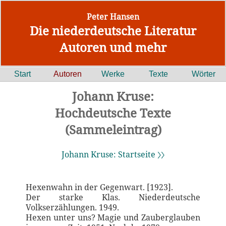
Peter Hansen
Die niederdeutsche Literatur
Autoren und mehr
Start
Autoren
Werke
Texte
Wörter
Johann Kruse:
Hochdeutsche Texte
(Sammeleintrag)
Johann Kruse: Startseite 〉〉
Hexenwahn in der Gegenwart. [1923].
Der starke Klas. Niederdeutsche
Volkserzählungen. 1949.
Hexen unter uns? Magie und Zauberglauben