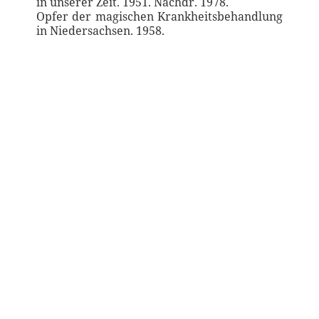
in unserer Zeit. 1951. Nachdr. 1978.
Opfer der magischen Krankheitsbehandlung
in Niedersachsen. 1958.