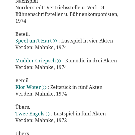
Nachspiel
Norderstedt: Vertriebsstelle u. Verl. Dt.
Bühnenschriftsteller u. Bühnenkomponisten,
1974
Beteil.
Speel um't Hart 〉〉
: Lustspiel in vier Akten
Verden: Mahnke, 1974
Mudder Griepsch 〉〉
: Komödie in drei Akten
Verden: Mahnke, 1974
Beteil.
Klor Woter 〉〉
: Zeitstück in fünf Akten
Verden: Mahnke, 1974
Übers.
Twee Engels 〉〉
: Lustspiel in fünf Akten
Verden: Mahnke, 1972
Übers.