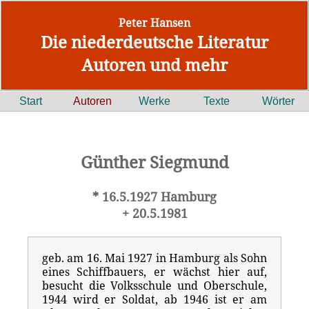
Peter Hansen
Die niederdeutsche Literatur
Autoren und mehr
Start
Autoren
Werke
Texte
Wörter
Günther Siegmund
* 16.5.1927 Hamburg
+ 20.5.1981
geb. am 16. Mai 1927 in Hamburg als Sohn
eines Schiffbauers, er wächst hier auf,
besucht die Volksschule und Oberschule,
1944 wird er Soldat, ab 1946 ist er am