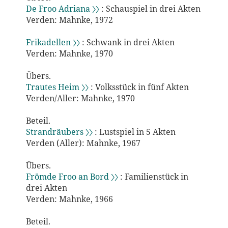
De Froo Adriana 〉〉
: Schauspiel in drei Akten
Verden: Mahnke, 1972
Frikadellen 〉〉
: Schwank in drei Akten
Verden: Mahnke, 1970
Übers.
Trautes Heim 〉〉
: Volksstück in fünf Akten
Verden/Aller: Mahnke, 1970
Beteil.
Strandräubers 〉〉
: Lustspiel in 5 Akten
Verden (Aller): Mahnke, 1967
Übers.
Frömde Froo an Bord 〉〉
: Familienstück in
drei Akten
Verden: Mahnke, 1966
Beteil.