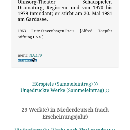
Ohnsorg-Theater Schauspieler,
Dramaturg, Regisseur und von 1970 bis
1979 Intendant; er stirbt am 20. Mai 1981
am Gardasee.
1963 Fritz-Stavenhagen-Preis [Alfred Toepfer
Stiftung F.V.S.]
mehr:
NA,179
Hörspiele (Sammeleintrag) 〉〉
Ungedruckte Werke (Sammeleintrag) 〉〉
29 Werk(e) in Niederdeutsch (nach
Erscheinungsjahr)