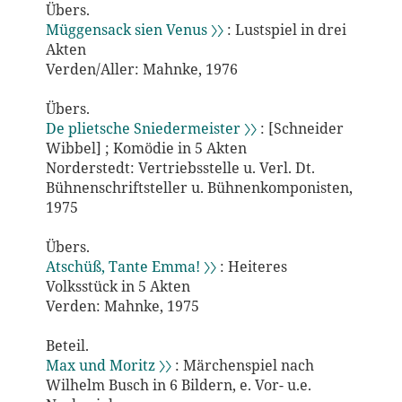
Übers.
Müggensack sien Venus 〉〉
: Lustspiel in drei
Akten
Verden/Aller: Mahnke, 1976
Übers.
De plietsche Sniedermeister 〉〉
: [Schneider
Wibbel] ; Komödie in 5 Akten
Norderstedt: Vertriebsstelle u. Verl. Dt.
Bühnenschriftsteller u. Bühnenkomponisten,
1975
Übers.
Atschüß, Tante Emma! 〉〉
: Heiteres
Volksstück in 5 Akten
Verden: Mahnke, 1975
Beteil.
Max und Moritz 〉〉
: Märchenspiel nach
Wilhelm Busch in 6 Bildern, e. Vor- u.e.