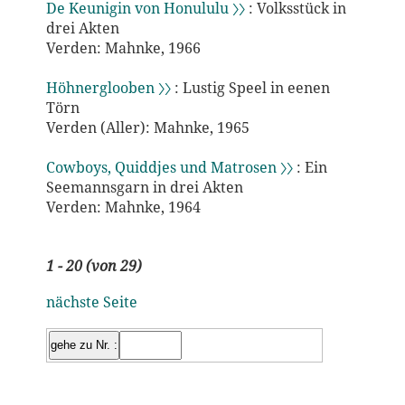
De Keunigin von Honululu 〉〉
: Volksstück in
drei Akten
Verden: Mahnke, 1966
Höhnerglooben 〉〉
: Lustig Speel in eenen
Törn
Verden (Aller): Mahnke, 1965
Cowboys, Quiddjes und Matrosen 〉〉
: Ein
Seemannsgarn in drei Akten
Verden: Mahnke, 1964
1 - 20 (von 29)
nächste Seite