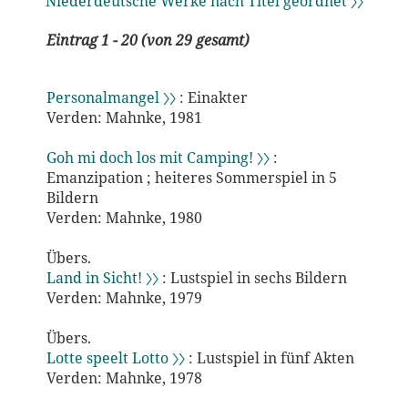
Niederdeutsche Werke nach Titel geordnet 〉〉
Eintrag 1 - 20 (von 29 gesamt)
Personalmangel 〉〉
: Einakter
Verden: Mahnke, 1981
Goh mi doch los mit Camping! 〉〉
:
Emanzipation ; heiteres Sommerspiel in 5
Bildern
Verden: Mahnke, 1980
Übers.
Land in Sicht! 〉〉
: Lustspiel in sechs Bildern
Verden: Mahnke, 1979
Übers.
Lotte speelt Lotto 〉〉
: Lustspiel in fünf Akten
Verden: Mahnke, 1978