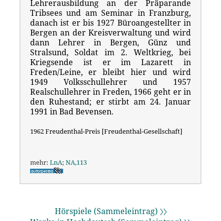
Lehrerausbildung an der Präparande
Tribsees und am Seminar in Franzburg,
danach ist er bis 1927 Büroangestellter in
Bergen an der Kreisverwaltung und wird
dann Lehrer in Bergen, Günz und
Stralsund, Soldat im 2. Weltkrieg, bei
Kriegsende ist er im Lazarett in
Freden/Leine, er bleibt hier und wird
1949 Volksschullehrer und 1957
Realschullehrer in Freden, 1966 geht er in
den Ruhestand; er stirbt am 24. Januar
1991 in Bad Bevensen.
1962 Freudenthal-Preis [Freudenthal-Gesellschaft]
mehr:
LnA
;
NA,113
Hörspiele (Sammeleintrag) 〉〉