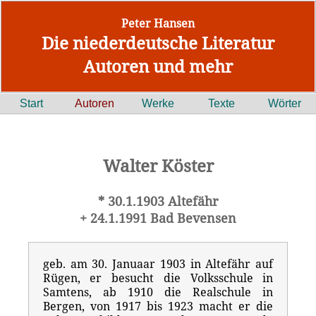
Peter Hansen
Die niederdeutsche Literatur
Autoren und mehr
Start
Autoren
Werke
Texte
Wörter
Walter Köster
* 30.1.1903 Altefähr
+ 24.1.1991 Bad Bevensen
geb. am 30. Januaar 1903 in Altefähr auf
Rügen, er besucht die Volksschule in
Samtens, ab 1910 die Realschule in
Bergen, von 1917 bis 1923 macht er die