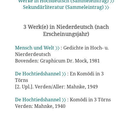
Werke in Hochdeutsch (Sammeleintrag) 〉〉
Sekundärliteratur (Sammeleintrag) 〉〉
3 Werk(e) in Niederdeutsch (nach
Erscheinungsjahr)
Mensch und Welt 〉〉
: Gedichte in Hoch- u.
Nierderdeutsch
Bovenden: Graphicum Dr. Mock, 1981
De Hochtiedshannel 〉〉
: En Komödi in 3
Törns
[2. Upl.]. Verden/Aller: Mahnke, 1949
De Hochtiedshannel 〉〉
: Komödi in 3 Törns
Verden: Mahnke, 1940