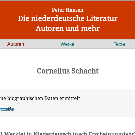
Peter Hansen
Die niederdeutsche Literatur
Autoren und mehr
Autoren
Werke
Texte
Cornelius Schacht
ine biographischen Daten ermittelt
1 Werk(e) in Niederdeutsch (nach Erscheinungsjahr