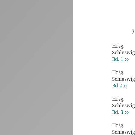
7
Hrsg.
Schleswig
Bd. 1 〉〉
Hrsg.
Schleswig
Bd 2 〉〉
Hrsg.
Schleswig
Bd. 3 〉〉
Hrsg.
Schleswig