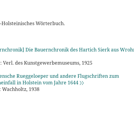
-Holsteinisches Wörterbuch.
rnchronik] Die Bauernchronik des Hartich Sierk aus Wroh
: Verl. des Kunstgewerbemuseums, 1925
ensche Rueggeloeper und andere Flugschriften zum
infall in Holstein vom Jahre 1644 〉〉
 Wachholtz, 1938