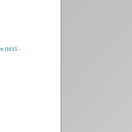
m (1615 -