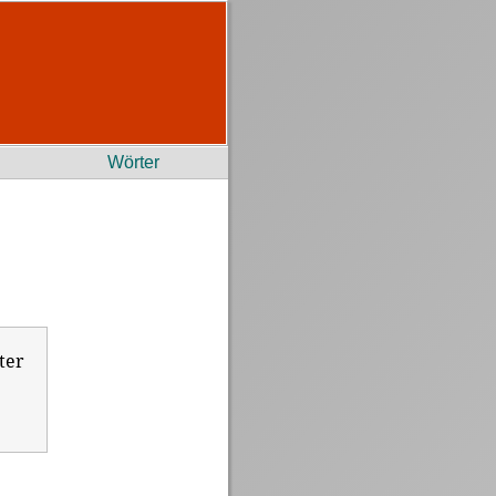
Wörter
ter