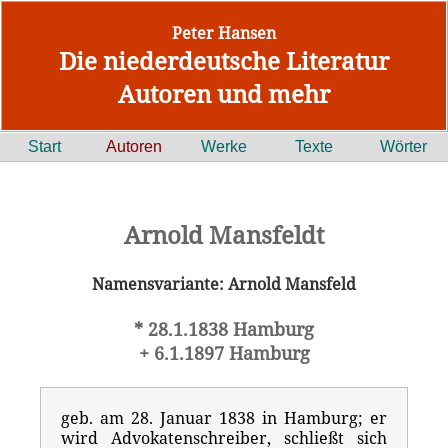
Peter Hansen
Die niederdeutsche Literatur
Autoren und mehr
Start
Autoren
Werke
Texte
Wörter
Arnold Mansfeldt
Namensvariante: Arnold Mansfeld
* 28.1.1838 Hamburg
+ 6.1.1897 Hamburg
geb. am 28. Januar 1838 in Hamburg; er
wird Advokatenschreiber, schließt sich