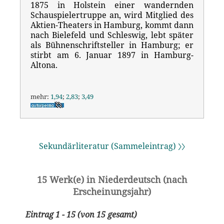
1875 in Holstein einer wandernden
Schauspielertruppe an, wird Mitglied des
Aktien-Theaters in Hamburg, kommt dann
nach Bielefeld und Schleswig, lebt später
als Bühnenschriftsteller in Hamburg; er
stirbt am 6. Januar 1897 in Hamburg-
Altona.
mehr:
1,94
;
2,83
;
3,49
Sekundärliteratur (Sammeleintrag) 〉〉
15 Werk(e) in Niederdeutsch (nach
Erscheinungsjahr)
Eintrag 1 - 15 (von 15 gesamt)