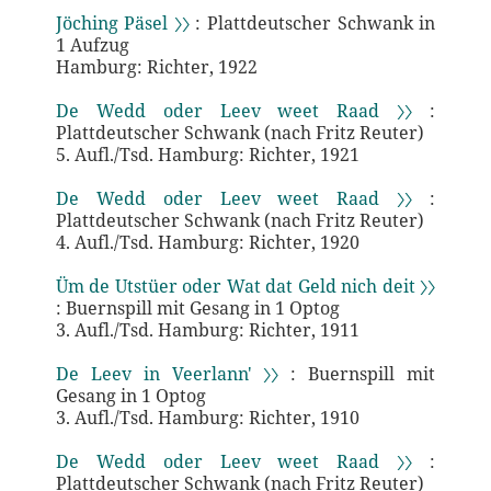
Jöching Päsel 〉〉
: Plattdeutscher Schwank in
1 Aufzug
Hamburg: Richter, 1922
De Wedd oder Leev weet Raad 〉〉
:
Plattdeutscher Schwank (nach Fritz Reuter)
5. Aufl./Tsd. Hamburg: Richter, 1921
De Wedd oder Leev weet Raad 〉〉
:
Plattdeutscher Schwank (nach Fritz Reuter)
4. Aufl./Tsd. Hamburg: Richter, 1920
Üm de Utstüer oder Wat dat Geld nich deit 〉〉
: Buernspill mit Gesang in 1 Optog
3. Aufl./Tsd. Hamburg: Richter, 1911
De Leev in Veerlann' 〉〉
: Buernspill mit
Gesang in 1 Optog
3. Aufl./Tsd. Hamburg: Richter, 1910
De Wedd oder Leev weet Raad 〉〉
:
Plattdeutscher Schwank (nach Fritz Reuter)