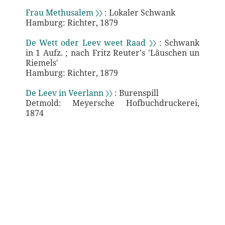
Frau Methusalem 〉〉
: Lokaler Schwank
Hamburg: Richter, 1879
De Wett oder Leev weet Raad 〉〉
: Schwank
in 1 Aufz. ; nach Fritz Reuter's 'Läuschen un
Riemels'
Hamburg: Richter, 1879
De Leev in Veerlann 〉〉
: Burenspill
Detmold: Meyersche Hofbuchdruckerei,
1874