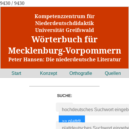
9430 / 9430
Kompetenzzentrum für
Niederdeutschdidaktik
Universität Greifswald
Wörterbuch für
Mecklenburg-Vorpommern
Peter Hansen: Die niederdeutsche Literatur
Start
Konzept
Orthografie
Quellen
SUCHE: