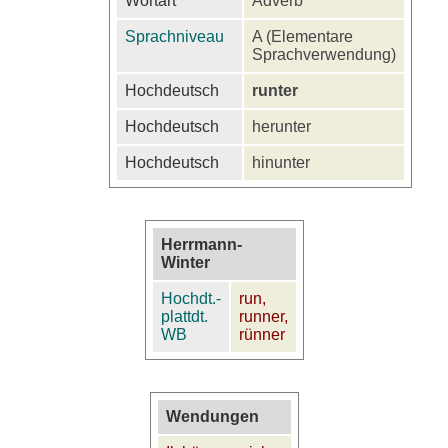
Wortart
Adverb
Sprachniveau
A (Elementare
Sprachverwendung)
Hochdeutsch
runter
Hochdeutsch
herunter
Hochdeutsch
hinunter
Herrmann-
Winter
Hochdt.-
run,
plattdt.
runner,
WB
rünner
Wendungen