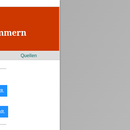
ommern
Quellen