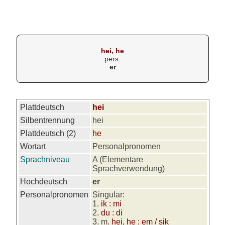
hei, he
pers.
er
Plattdeutsch
hei
Silbentrennung
hei
Plattdeutsch (2)
he
Wortart
Personalpronomen
Sprachniveau
A (Elementare
Sprachverwendung)
Hochdeutsch
er
Personalpronomen
Singular:
1.
ik : mi
2.
du : di
3. m.
hei, he : em / sik