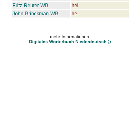
Fritz-Reuter-WB
hei
John-Brinckman-WB
he
mehr Informationen:
Digitales Wörterbuch Niederdeutsch 〉〉