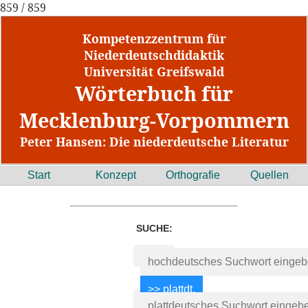
859 / 859
Kompetenzzentrum für
Niederdeutschdidaktik
Universität Greifswald
Wörterbuch für
Mecklenburg-Vorpommern
Peter Hansen: Die niederdeutsche Literatur
Start
Konzept
Orthografie
Quellen
SUCHE: