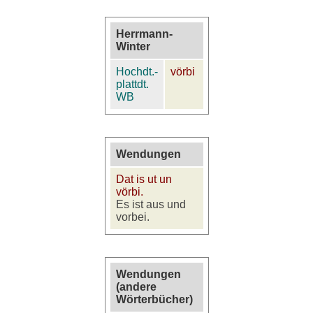
Herrmann-
Winter
Hochdt.-
vörbi
plattdt.
WB
Wendungen
Dat is ut un
vörbi.
Es ist aus und
vorbei.
Wendungen
(andere
Wörterbücher)