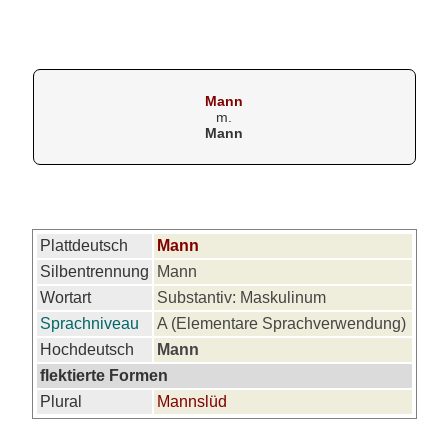
Mann
m.
Mann
Plattdeutsch
Mann
Silbentrennung
Mann
Wortart
Substantiv: Maskulinum
Sprachniveau
A (Elementare Sprachverwendung)
Hochdeutsch
Mann
flektierte Formen
Plural
Mannslüd