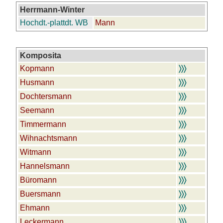
Herrmann-Winter
Hochdt.-plattdt. WB
Mann
Komposita
Kopmann
〉〉〉
Husmann
〉〉〉
Dochtersmann
〉〉〉
Seemann
〉〉〉
Timmermann
〉〉〉
Wihnachtsmann
〉〉〉
Witmann
〉〉〉
Hannelsmann
〉〉〉
Büromann
〉〉〉
Buersmann
〉〉〉
Ehmann
〉〉〉
Leckermann
〉〉〉