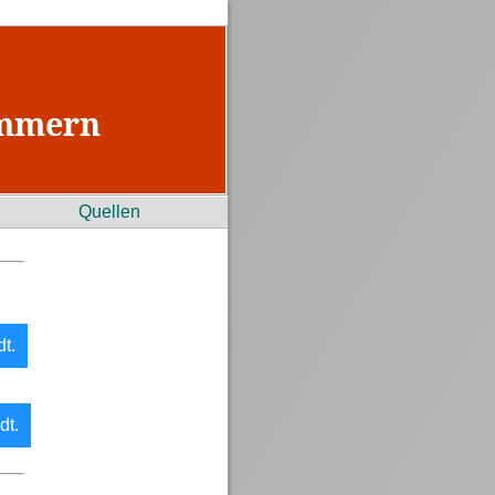
ommern
Quellen